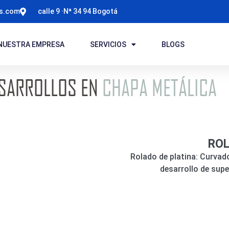
ts.com
calle 9 ·Nª 34 94 Bogotá
NUESTRA EMPRESA
SERVICIOS
BLOGS
SARROLLOS EN
CHAPA METÁLICA
ROL
Rolado de platina: Curvado
desarrollo de sup