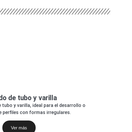
o de tubo y varilla
ubo y varilla, ideal para el desarrollo o
 perfiles con formas irregulares.
Ver más