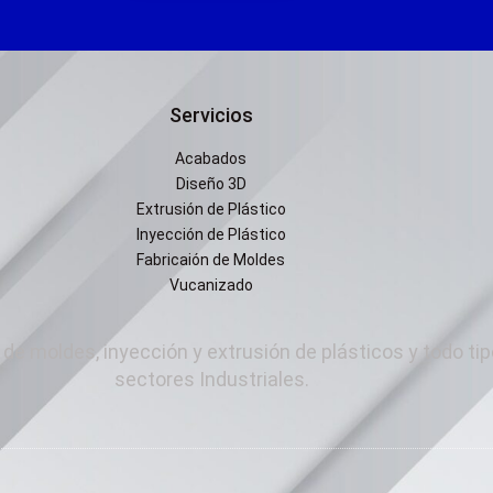
Servicios
Acabados
Diseño 3D
Extrusión de Plástico
Inyección de Plástico
Fabricaión de Moldes
Vucanizado
de moldes, inyección y extrusión de plásticos y todo tip
sectores Industriales.