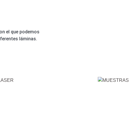
on el que podemos
iferentes láminas.