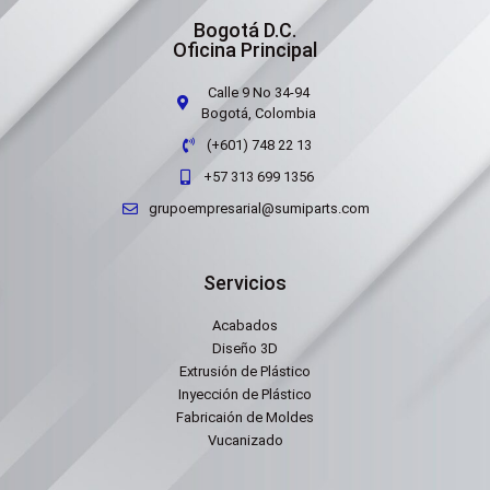
Bogotá D.C.
Oficina Principal
Calle 9 No 34-94
Bogotá, Colombia
(+601) 748 22 13
+57 313 699 1356
grupoempresarial@sumiparts.com
Servicios
Acabados
Diseño 3D
Extrusión de Plástico
Inyección de Plástico
Fabricaión de Moldes
Vucanizado