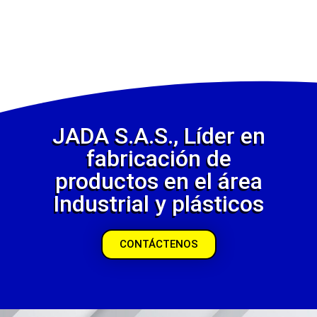
JADA S.A.S., Líder en
fabricación de
productos en el área
Industrial y plásticos
CONTÁCTENOS