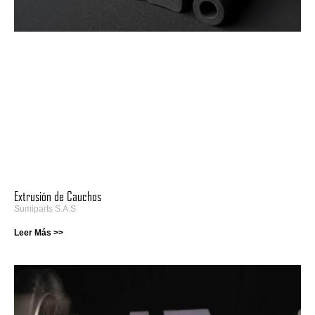
Extrusión de Cauchos
Sumiparts S.A.S
Leer Más >>