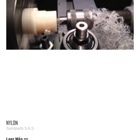
NYLON
Sumiparts S.A.S
Leer Más >>