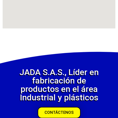
JADA S.A.S., Líder en
fabricación de
productos en el área
Industrial y plásticos
CONTÁCTENOS