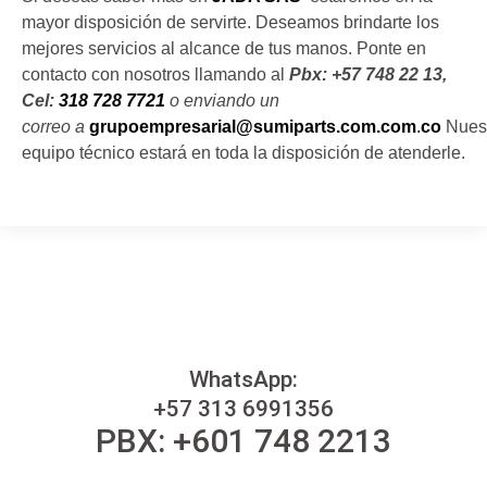
mayor disposición de servirte. Deseamos brindarte los
mejores servicios al alcance de tus manos. Ponte en
contacto con nosotros llamando al
Pbx: +57 748 22 13,
Cel:
318 728 7721
o enviando un
correo a
grupoempresarial@sumiparts.com.com
.
co
Nues
equipo técnico estará en toda la disposición de atenderle.
WhatsApp:
+57 313 6991356
PBX: +601 748 2213