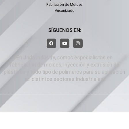
Fabricaión de Moldes
Vucanizado
SÍGUENOS EN:
En Jada Industry, somos especialistas en
fabricación de moldes, inyección y extrusión de
plásticos y todo tipo de polimeros para su aplicación
en distintos sectores Industriales.