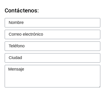
Contáctenos:
Contactar a JADA