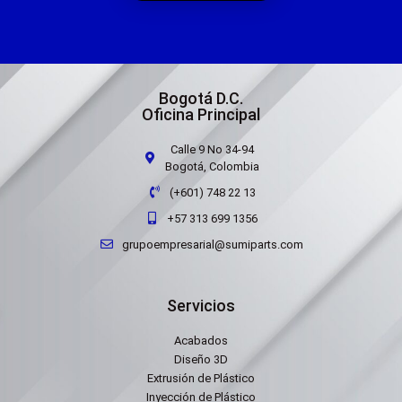
Bogotá D.C.
Oficina Principal
Calle 9 No 34-94
Bogotá, Colombia
(+601) 748 22 13
+57 313 699 1356
grupoempresarial@sumiparts.com
Servicios
Acabados
Diseño 3D
Extrusión de Plástico
Inyección de Plástico