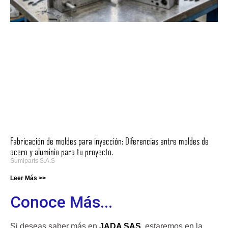
Fabricación de moldes para inyección: Diferencias entre moldes de
acero y aluminio para tu proyecto.
Sumiparts S.A.S
Leer Más >>
Conoce Más...
Si deseas saber más
en
JADA SAS
estaremos en la