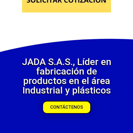
JADA S.A.S., Líder en
fabricación de
productos en el área
Industrial y plásticos
CONTÁCTENOS