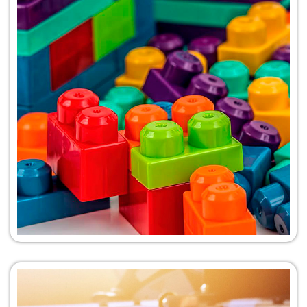
Ver Soluciones
Piezas Técnicas
Inyectadas