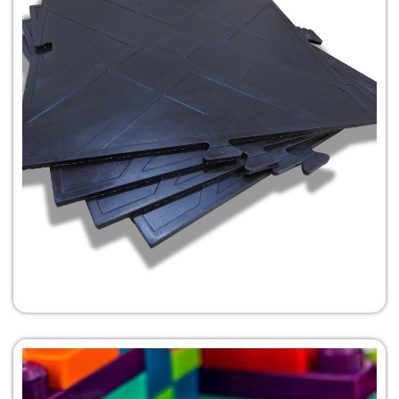
Diseñar Mi
Molde
Pisos y Aislantes
Dieléctricos