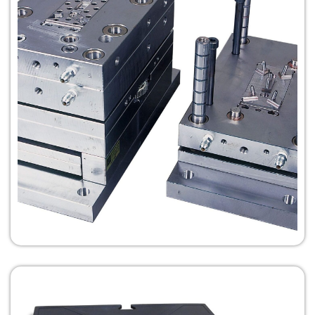
Más
Información
Fabricación de
Moldes