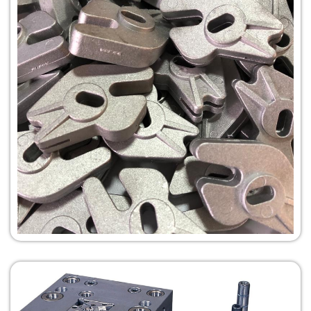
Ver más
Detalles
Inyección en
Zamak