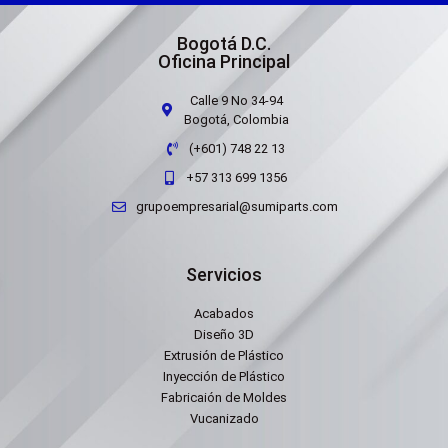
Bogotá D.C.
Oficina Principal
Calle 9 No 34-94
Bogotá, Colombia
(+601) 748 22 13
+57 313 699 1356
grupoempresarial@sumiparts.com
Servicios
Acabados
Diseño 3D
Extrusión de Plástico
Inyección de Plástico
Fabricaión de Moldes
Vucanizado