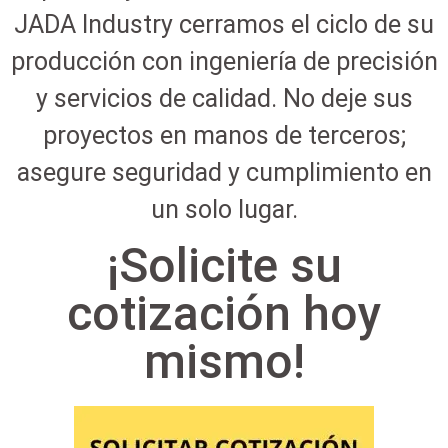
JADA Industry cerramos el ciclo de su
Ver catálogo
producción con ingeniería de precisión
y servicios de calidad. No deje sus
proyectos en manos de terceros;
asegure seguridad y cumplimiento en
un solo lugar.
¡Solicite su
cotización hoy
mismo!