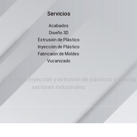
Servicios
Acabados
Diseño 3D
Extrusión de Plástico
Inyección de Plástico
Fabricaión de Moldes
Vucanizado
de moldes, inyección y extrusión de plásticos y todo tip
sectores Industriales.