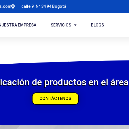
ts.com
calle 9 ·Nª 34 94 Bogotá
NUESTRA EMPRESA
SERVICIOS
BLOGS
icación de productos en el área 
CONTÁCTENOS