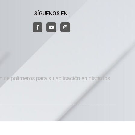
SÍGUENOS EN:
o de polimeros para su aplicación en distintos