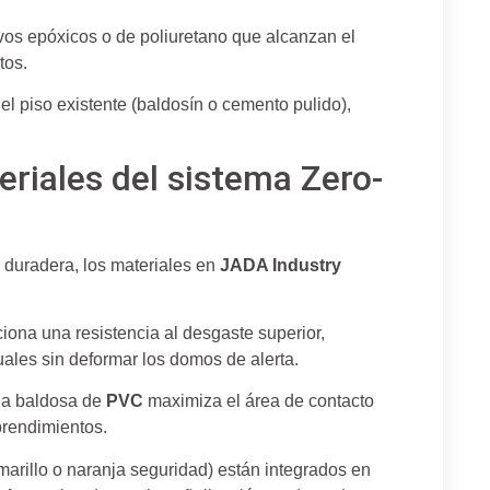
vos epóxicos o de poliuretano que alcanzan el
tos.
el piso existente (baldosín o cemento pulido),
riales del sistema Zero-
 duradera, los materiales en
JADA Industry
iona una resistencia al desgaste superior,
ales sin deformar los domos de alerta.
ada baldosa de
PVC
maximiza el área de contacto
prendimientos.
marillo o naranja seguridad) están integrados en