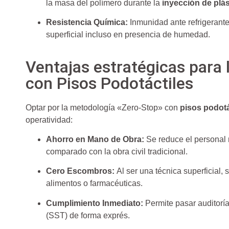
la masa del polímero durante la
inyección de plás
Resistencia Química:
Inmunidad ante refrigerante
superficial incluso en presencia de humedad.
Ventajas estratégicas para 
con Pisos Podotáctiles
Optar por la metodología «Zero-Stop» con
pisos podotá
operatividad:
Ahorro en Mano de Obra:
Se reduce el personal 
comparado con la obra civil tradicional.
Cero Escombros:
Al ser una técnica superficial, s
alimentos o farmacéuticas.
Cumplimiento Inmediato:
Permite pasar auditorí
(SST) de forma exprés.