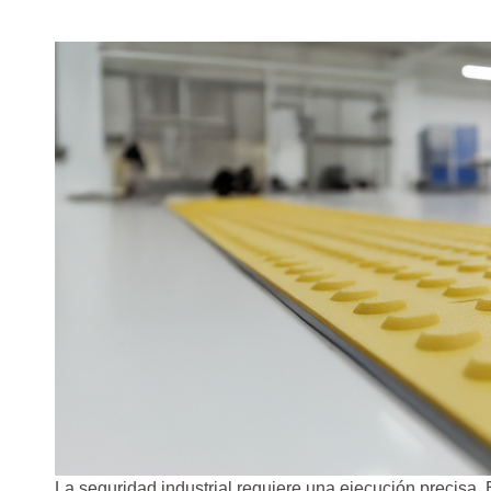
La seguridad industrial requiere una ejecución precisa. 