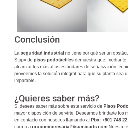
Conclusión
La
seguridad industrial
no tiene por qué ser un obstácu
Stop» de
pisos podotáctiles
demuestra que, mediante 
alcanzar los más altos estándares de señalización técn
proveemos la solución integral para que su planta sea un
imparable.
¿Quieres saber más?
Si deseas saber más sobre este servicio de
Pisos Podot
mayor disposición de servirte. Deseamos brindarte los m
en contacto con nosotros llamando al
Pbx: +601 748 22
correo a
grupoempresarial@sumiparts.com
Nuestro e