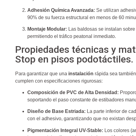
Adhesión Química Avanzada:
Se utilizan adhesi
90% de su fuerza estructural en menos de 60 minu
Montaje Modular:
Las baldosas se instalan sobre 
permitiendo el tráfico peatonal inmediato.
Propiedades técnicas y mate
Stop en pisos podotáctiles.
Para garantizar que una
instalación
rápida sea también
cumplen con especificaciones rigurosas:
Composición de PVC de Alta Densidad:
Proporc
soportando el paso constante de estibadores manu
Diseño de Base Estriada:
La parte inferior de c
con el adhesivo, garantizando que no existan des
Pigmentación Integral UV-Stable:
Los colores (a