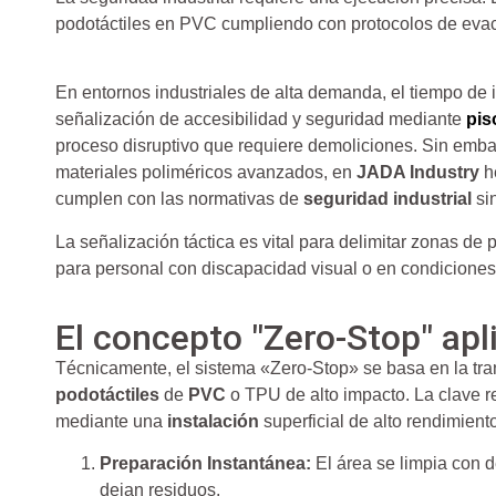
podotáctiles en PVC cumpliendo con protocolos de eva
En entornos industriales de alta demanda, el tiempo de 
señalización de accesibilidad y seguridad mediante
pis
proceso disruptivo que requiere demoliciones. Sin emba
materiales poliméricos avanzados, en
JADA Industry
h
cumplen con las normativas de
seguridad industrial
sin
La señalización táctica es vital para delimitar zonas de
para personal con discapacidad visual o en condiciones 
El concepto "Zero-Stop" apl
Técnicamente, el sistema «Zero-Stop» se basa en la tra
podotáctiles
de
PVC
o TPU de alto impacto. La clave re
mediante una
instalación
superficial de alto rendimient
Preparación Instantánea:
El área se limpia con 
dejan residuos.