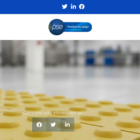
Comparte esta información en: