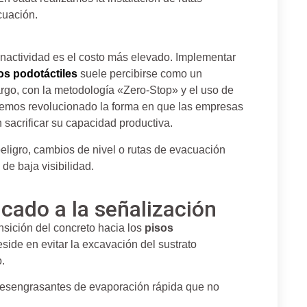
cuación.
inactividad es el costo más elevado. Implementar
os podotáctiles
suele percibirse como un
rgo, con la metodología «Zero-Stop» y el uso de
emos revolucionado la forma en que las empresas
 sacrificar su capacidad productiva.
 peligro, cambios de nivel o rutas de evacuación
de baja visibilidad.
icado a la señalización
nsición del concreto hacia los
pisos
side en evitar la excavación del sustrato
o.
desengrasantes de evaporación rápida que no