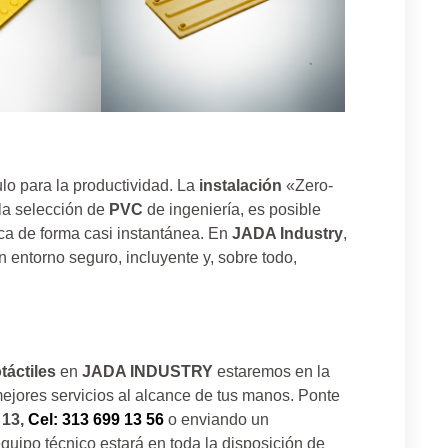
lo para la productividad. La
instalación
«Zero-
la selección de
PVC
de ingeniería, es posible
ica de forma casi instantánea. En
JADA Industry
,
 entorno seguro, incluyente y, sobre todo,
áctiles
en
JADA INDUSTRY
estaremos en la
ejores servicios al alcance de tus manos. Ponte
 13,
Cel: 313 699 13 56
o enviando un
quipo técnico estará en toda la disposición de