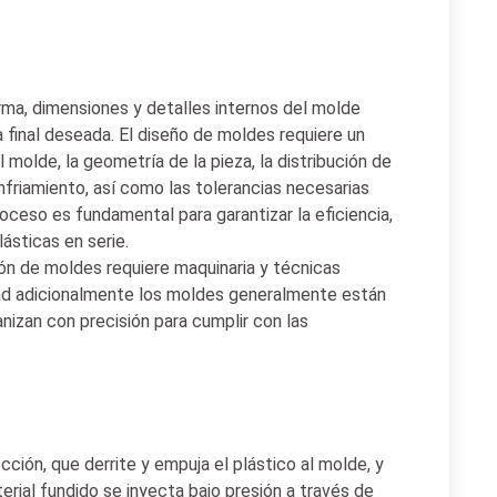
forma, dimensiones y detalles internos del molde
 final deseada. El diseño de moldes requiere un
 molde, la geometría de la pieza, la distribución de
nfriamiento, así como las tolerancias necesarias
oceso es fundamental para garantizar la eficiencia,
lásticas en serie.
ión de moldes requiere maquinaria y técnicas
idad adicionalmente los moldes generalmente están
izan con precisión para cumplir con las
ción, que derrite y empuja el plástico al molde, y
terial fundido se inyecta bajo presión a través de