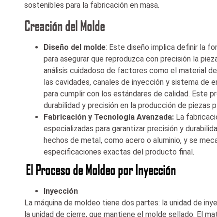
sostenibles para la fabricación en masa.
Creación del Molde
Diseño del molde
: Este diseño implica definir la 
para asegurar que reproduzca con precisión la pieza
análisis cuidadoso de factores como el material del
las cavidades, canales de inyección y sistema de e
para cumplir con los estándares de calidad. Este pr
durabilidad y precisión en la producción de piezas p
Fabricación y Tecnología Avanzada:
La fabricac
especializadas para garantizar precisión y durabil
hechos de metal, como acero o aluminio, y se mecan
especificaciones
exactas del producto final.
El Proceso de Moldeo por Inyección
Inyección
La máquina de moldeo tiene dos partes: la unidad de inyec
la unidad de cierre, que mantiene el molde sellado. El ma