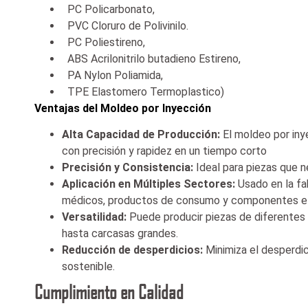
PC Policarbonato,
PVC Cloruro de Polivinilo.
PC Poliestireno,
ABS Acrilonitrilo butadieno Estireno,
PA Nylon Poliamida,
TPE Elastomero Termoplastico)
Ventajas del Moldeo por Inyección
Alta Capacidad de Producción:
El moldeo por iny
con precisión y rapidez en un tiempo corto
Precisión y Consistencia:
Ideal para piezas que n
Aplicación en Múltiples Sectores:
Usado en la fa
médicos, productos de consumo y componentes el
Versatilidad:
Puede producir piezas de diferente
hasta carcasas grandes.
Reducción de desperdicios:
Minimiza el desperdic
sostenible.
Cumplimiento en Calidad