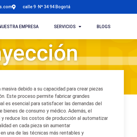
ts.com
calle 9 ·Nª 34 94 Bogotá
NUESTRA EMPRESA
SERVICIOS
BLOGS
nyección
 masiva debido a su capacidad para crear piezas
ión. Este proceso permite fabricar grandes
al es esencial para satisfacer las demandas del
de bienes de consumo y médico. Además, el
l y reduce los costos de producción al automatizar
alidad en cada pieza sin aumentar
e en una de las técnicas más rentables y