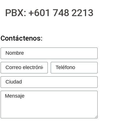
PBX: +601 748 2213
Contáctenos: