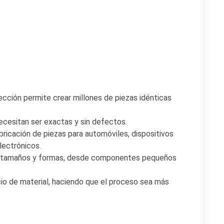
ección permite crear millones de piezas idénticas
ecesitan ser exactas y sin defectos.
bricación de piezas para automóviles, dispositivos
ectrónicos.
s tamaños y formas, desde componentes pequeños
io de material, haciendo que el proceso sea más