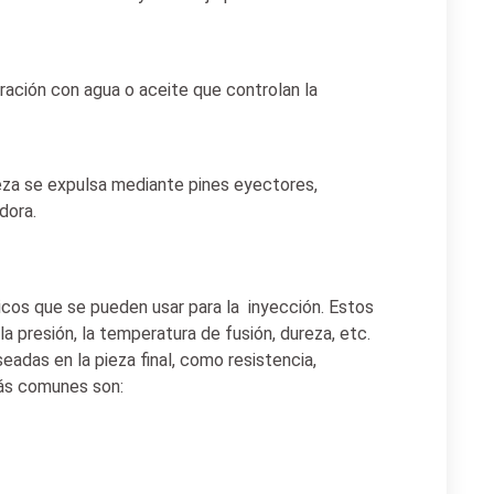
eración con agua o aceite que controlan la
pieza se expulsa mediante pines eyectores,
dora.
ticos que se pueden usar para la inyección. Estos
 presión, la temperatura de fusión, dureza, etc.
adas en la pieza final, como resistencia,
 más comunes son: