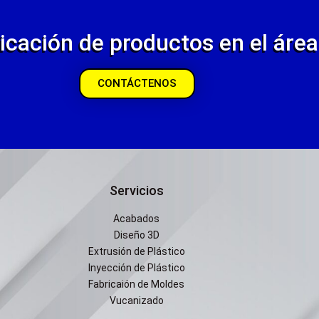
icación de productos en el área 
CONTÁCTENOS
Servicios
Acabados
Diseño 3D
Extrusión de Plástico
Inyección de Plástico
Fabricaión de Moldes
Vucanizado