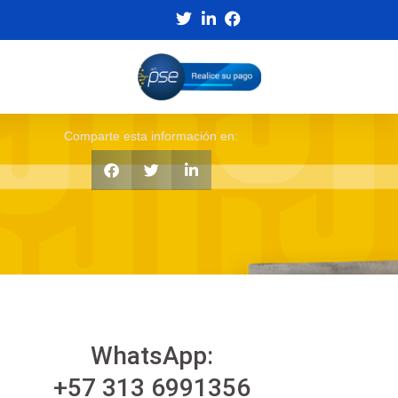
Comparte esta información en:
WhatsApp:
+57 313 6991356