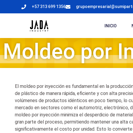
+57 313 699 1356
grupoempresarial@sumipar
INICIO
Moldeo por I
El moldeo por inyección es fundamental en la producción
de plástico de manera rápida, eficiente y con alta precis
volúmenes de productos idénticos en poco tiempo, lo cu
mercado en sectores como el automotriz, electrónico, 
moldeo por inyección minimiza el desperdicio de materia
gran parte del proceso, permitiendo mantener una alta c
significativamente el costo por unidad. Esto lo conviert