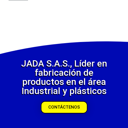
JADA S.A.S., Líder en
fabricación de
productos en el área
Industrial y plásticos
CONTÁCTENOS