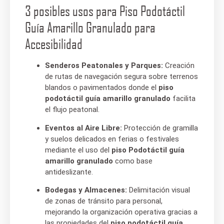
3 posibles usos para Piso Podotáctil
Guía Amarillo Granulado para
Accesibilidad
Senderos Peatonales y Parques:
Creación
de rutas de navegación segura sobre terrenos
blandos o pavimentados donde el
piso
podotáctil guía amarillo granulado
facilita
el flujo peatonal.
Eventos al Aire Libre:
Protección de gramilla
y suelos delicados en ferias o festivales
mediante el uso del
piso Podotáctil guía
amarillo granulado
como base
antideslizante.
Bodegas y Almacenes:
Delimitación visual
de zonas de tránsito para personal,
mejorando la organización operativa gracias a
las propiedades del
piso podotáctil guía