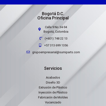
Bogotá D.C.
Oficina Principal
Calle 9 No 34-94
Bogotá, Colombia
(+601) 748 22 13
+57 313 699 1356
grupoempresarial@sumiparts.com
Servicios
Acabados
Diseño 3D
Extrusión de Plástico
Inyección de Plástico
Fabricaión de Moldes
Vucanizado