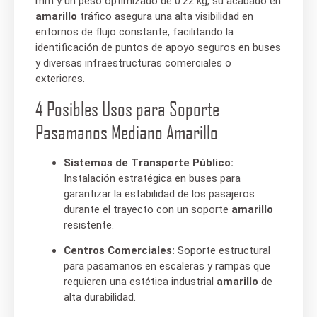
mm y un peso optimizado de 0.22 kg, su acabado en
amarillo
tráfico asegura una alta visibilidad en
entornos de flujo constante, facilitando la
identificación de puntos de apoyo seguros en buses
y diversas infraestructuras comerciales o
exteriores.
4 Posibles Usos para Soporte
Pasamanos Mediano Amarillo
Sistemas de Transporte Público:
Instalación estratégica en buses para
garantizar la estabilidad de los pasajeros
durante el trayecto con un soporte
amarillo
resistente.
Centros Comerciales:
Soporte estructural
para pasamanos en escaleras y rampas que
requieren una estética industrial
amarillo
de
alta durabilidad.