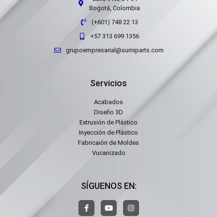
Bogotá, Colombia
(+601) 748 22 13
+57 313 699 1356
grupoempresarial@sumiparts.com
Servicios
Acabados
Diseño 3D
Extrusión de Plástico
Inyección de Plástico
Fabricaión de Moldes
Vucanizado
SÍGUENOS EN: