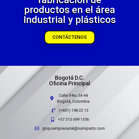
productos en el área
Industrial y plásticos
CONTÁCTENOS
Bogotá D.C.
Oficina Principal
Calle 9 No 34-94
Bogotá, Colombia
(+601) 748 22 13
+57 313 699 1356
grupoempresarial@sumiparts.com