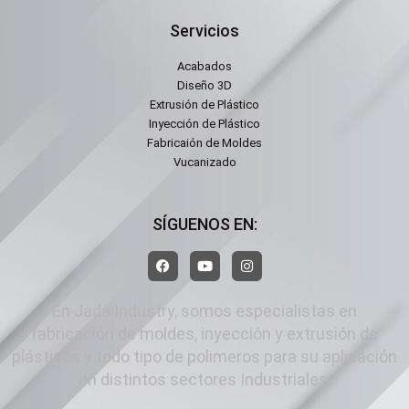
Servicios
Acabados
Diseño 3D
Extrusión de Plástico
Inyección de Plástico
Fabricaión de Moldes
Vucanizado
SÍGUENOS EN:
En Jada Industry, somos especialistas en
fabricación de moldes, inyección y extrusión de
plásticos y todo tipo de polimeros para su aplicación
en distintos sectores Industriales.