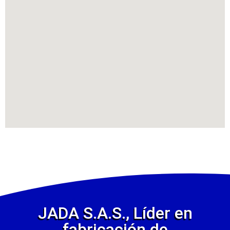
JADA S.A.S., Líder en
fabricación de